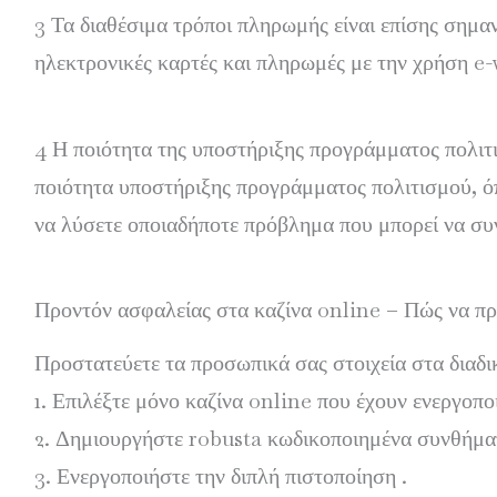
3 Τα διαθέσιμα τρόποι πληρωμής είναι επίσης σημα
ηλεκτρονικές καρτές και πληρωμές με την χρήση e-w
4 Η ποιότητα της υποστήριξης προγράμματος πολιτι
ποιότητα υποστήριξης προγράμματος πολιτισμού, ό
να λύσετε οποιαδήποτε πρόβλημα που μπορεί να συ
Προντόν ασφαλείας στα καζίνα online – Πώς να πρ
Προστατεύετε τα προσωπικά σας στοιχεία στα διαδι
1. Επιλέξτε μόνο καζίνα online που έχουν ενεργοπ
2. Δημιουργήστε robusta κωδικοποιημένα συνθήμα
3. Ενεργοποιήστε την διπλή πιστοποίηση .