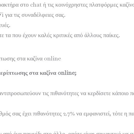
κτήρα στο chat ή τις κοινόχρηστες πλατφόρμες καζίν
 για τις συναδέλφειες σας.
ευές.
τε τα που έχουν καλές κριτικές από άλλους παίκες.
ίπτωσης στα καζίνα online
περίπτωσης στα καζίνα online;
ντιπροσωπεύουν τις πιθανότητες να κερδίσετε κάποιο πα
θμός σας έχει πιθανότητες 2.7% να εμφανιστεί, τότε η πα
 από ένα παιχνίδι στο άλλο, οπότε είναι σημαντικό να ε