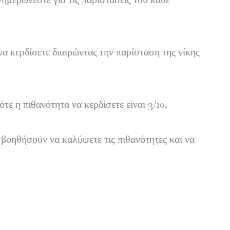
να κερδίσετε διαιρώντας την παρίσταση της νίκης
ότε η πιθανότητα να κερδίσετε είναι 3/10.
 βοηθήσουν να καλύψετε τις πιθανότητες και να