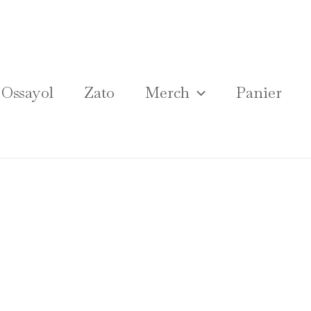
Ossayol
Zato
Merch
Panier