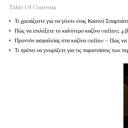
Table Of Contents
Τι χρειάζεστε για να γίνετε ένας Κασινό Σπαρτιάτ
Πώς να επιλέξετε το καλύτερο καζίνο online; 4 
Προντόν ασφαλείας στα καζίνα online – Πώς να 
Τι πρέπει να γνωρίζετε για τις παριστάσεις των 