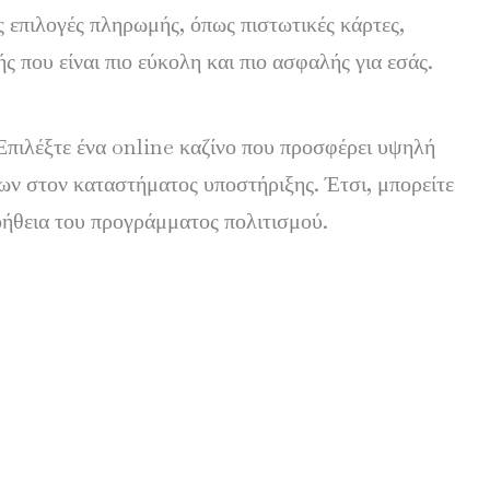
ς επιλογές πληρωμής, όπως πιστωτικές κάρτες,
ς που είναι πιο εύκολη και πιο ασφαλής για εσάς.
 Επιλέξτε ένα online καζίνο που προσφέρει υψηλή
ων στον καταστήματος υποστήριξης. Έτσι, μπορείτε
οήθεια του προγράμματος πολιτισμού.