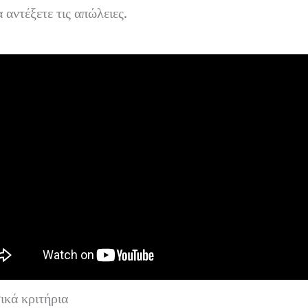
 αντέξετε τις απώλειες.
ικά κριτήρια