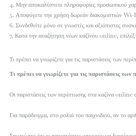
4. Μην αποκαλύπτετε πληροφορίες προσωπικού χαρα
5. Αποφύγετε την χρήση δωρεάν διακομιστιών Wi-Fi
6. Συνδεθείτε μόνο σε γνωστές και αξιόπιστες συσκ
7. Κατά την αναζήτηση νέων καζίνου online, επιλέξ
Τι πρέπει να γνωρίζετε για τις παριστάσεις των περ
Τι πρέπει να γνωρίζετε για τις παριστάσεις των 
Οι παριστάσεις των περίπτωσης στα καζίνα online α
Για παράδειγμα, στο ρολιά του παιχνιδιού, αν το αρι
Σημειώστε ότι οι παριστάσεις μπορούν να διαφέρουν