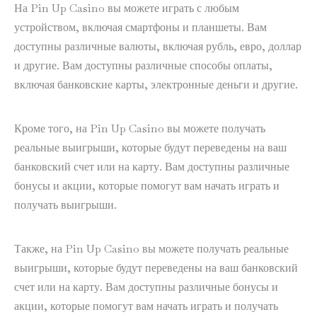
На Pin Up Casino вы можете играть с любым
устройством, включая смартфоны и планшеты. Вам
доступны различные валюты, включая рубль, евро, доллар
и другие. Вам доступны различные способы оплаты,
включая банковские карты, электронные деньги и другие.
Кроме того, на Pin Up Casino вы можете получать
реальные выигрыши, которые будут переведены на ваш
банковский счет или на карту. Вам доступны различные
бонусы и акции, которые помогут вам начать играть и
получать выигрыши.
Также, на Pin Up Casino вы можете получать реальные
выигрыши, которые будут переведены на ваш банковский
счет или на карту. Вам доступны различные бонусы и
акции, которые помогут вам начать играть и получать