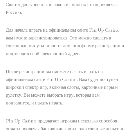
Casino доступен для игроков из многих стран, включая
Россию.
Для начала играть на официальном сайте Pin Up Casino
вам нужно зарегистрироваться. Это можно сделать в
считанные минуты, просто заполнив форму регистрации и
подтвердив свой электронный адрес.
После регистрации вы сможете начать играть на
официальном сайте Pin Up Casino. Вам будет доступен
широкий спектр игр, включая слоты, карточные игры и
рулетку. Вы можете выбрать игру, которая вам
понравится, и начать играть.
Pin Up Casino предлагает игрокам несколько способов
оплаты, включая банковские карты, электронные деньги и