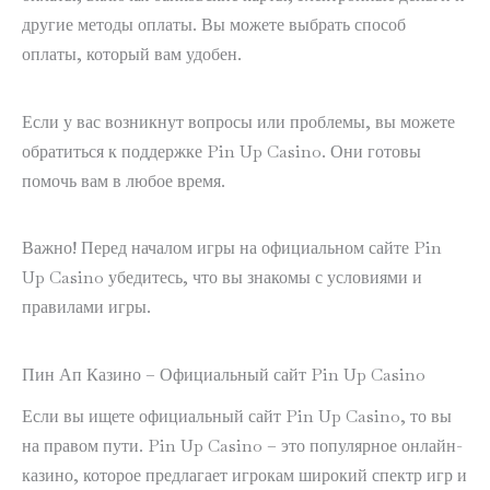
другие методы оплаты. Вы можете выбрать способ
оплаты, который вам удобен.
Если у вас возникнут вопросы или проблемы, вы можете
обратиться к поддержке Pin Up Casino. Они готовы
помочь вам в любое время.
Важно! Перед началом игры на официальном сайте Pin
Up Casino убедитесь, что вы знакомы с условиями и
правилами игры.
Пин Ап Казино – Официальный сайт Pin Up Casino
Если вы ищете официальный сайт Pin Up Casino, то вы
на правом пути. Pin Up Casino – это популярное онлайн-
казино, которое предлагает игрокам широкий спектр игр и