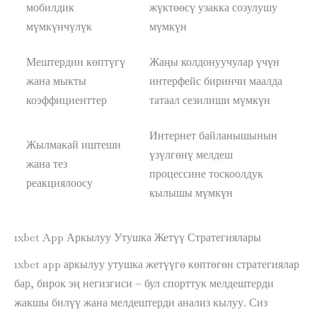
мобилдик
жүктөөсү узакка созулушу
мүмкүнчүлүк
мүмкүн
Мештердин көптүгү
Жаңы колдонуучулар үчүн
жана мыкты
интерфейс биринчи маалда
коэффициенттер
татаал сезилиши мүмкүн
Интернет байланышынын
Жылмакай иштеши
үзүлгөнү мелдеш
жана тез
процессине тоскоолдук
реакциялоосу
кылышы мүмкүн
1xbet App Аркылуу Утушка Жетүү Стратегиялары
1xbet app аркылуу утушка жетүүгө көптөгөн стратегиялар
бар, бирок эң негизгиси – бул спорттук мелдештерди
жакшы билүү жана мелдештерди анализ кылуу. Сиз