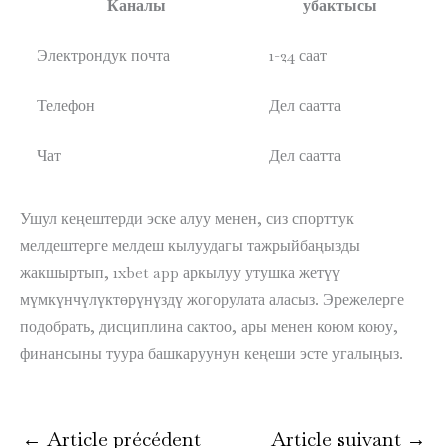
Каналы
убактысы
Электрондук почта
1-24 саат
Телефон
Дел саатта
Чат
Дел саатта
Ушул кеңештерди эске алуу менен, сиз спорттук
мелдештерге мелдеш кылуудагы тажрыйбаңызды
жакшыртып, 1xbet app аркылуу утушка жетүү
мүмкүнчүлүктөрүнүздү жогорулата аласыз. Эрежелерге
подобрать, дисциплина сактоо, ары менен коюм коюу,
финансыны туура башкаруунун кеңеши эсте угалыңыз.
←
Article précédent
Article suivant
→