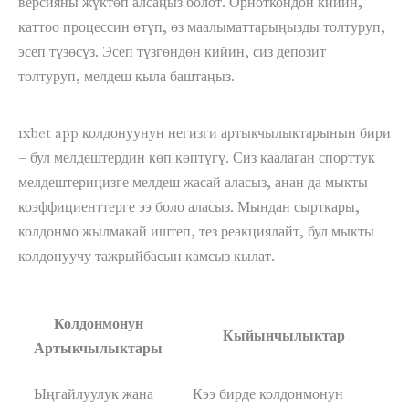
версияны жүктөп алсаңыз болот. Орноткондон кийин,
каттоо процессин өтүп, өз маалыматтарыңызды толтуруп,
эсеп түзөсүз. Эсеп түзгөндөн кийин, сиз депозит
толтуруп, мелдеш кыла баштаңыз.
1xbet app колдонуунун негизги артыкчылыктарынын бири
– бул мелдештердин көп көптүгү. Сиз каалаган спорттук
мелдештериңизге мелдеш жасай аласыз, анан да мыкты
коэффициенттерге ээ боло аласыз. Мындан сырткары,
колдонмо жылмакай иштеп, тез реакциялайт, бул мыкты
колдонуучу тажрыйбасын камсыз кылат.
Колдонмонун
Кыйынчылыктар
Артыкчылыктары
Ыңгайлуулук жана
Кээ бирде колдонмонун