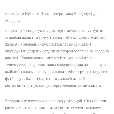
1xbet App: Негизги Элементтери жана Колдонуунун
Жолдору
1xbet app – спорттук мелдештерге мелдеш кылуунун эң
заманбап жана ыңгайлуу ыкмасы. Бул колдонмо Android
жана iOS операциондук системаларында иштейт,
ошондуктан дээрлик бардык смартфон ээлери аны колдоно
алышат. Колдонмонун интерфейси жөнөкөй жана
түшүнүктүү, андыктан жаңы колдонуучулар да эч кандай
кыйынчылыксыз тааныша алышат. 1xbet app аркылуу сиз
футболдук, баскетбол, теннис, хоккей жана башка
көптөгөн спорттук мелдештерге мелдеш жасай аласыз.
Колдонмону жүктөө жана орнотуу өтө оңой. Сиз 1xbetтин
расмий сайтына кирип, смартфонunuz үчүн тиешелүү