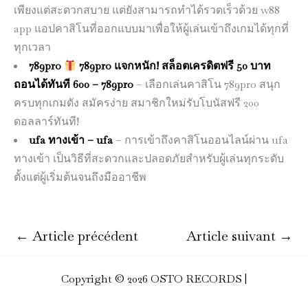
เพียงแต่สะดวกสบาย แต่ยังสามารถทำได้รวดเร็วด้วย w88
app แอปคาสิโนที่ออกแบบมาเพื่อให้ผู้เล่นเข้าถึงเกมได้ทุกที่
ทุกเวลา
789pro
789pro แจกหนัก! สล็อตเครดิตฟรี 50 บาท
ถอนได้ทันที 600 – 789pro
– เลือกเล่นคาสิโน 789pro สนุก
ครบทุกเกมดัง สมัครง่าย สมาชิกใหม่รับโบนัสฟรี 200
ดอลลาร์ทันที!
ufa ทางเข้า – ufa
– การเข้าถึงคาสิโนออนไลน์ผ่าน ufa
ทางเข้า เป็นวิธีที่สะดวกและปลอดภัยสำหรับผู้เล่นทุกระดับ
ตั้งแต่ผู้เริ่มต้นจนถึงมืออาชีพ
←
Article précédent
Article suivant
→
Copyright © 2026 OSTO RECORDS |