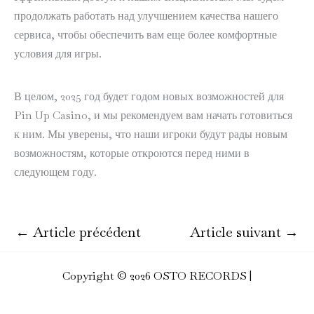
продолжать работать над улучшением качества нашего
сервиса, чтобы обеспечить вам еще более комфортные
условия для игры.
В целом, 2025 год будет годом новых возможностей для
Pin Up Casino, и мы рекомендуем вам начать готовиться
к ним. Мы уверены, что наши игроки будут рады новым
возможностям, которые откроются перед ними в
следующем году.
←
Article précédent
Article suivant
→
Copyright © 2026 OSTO RECORDS |