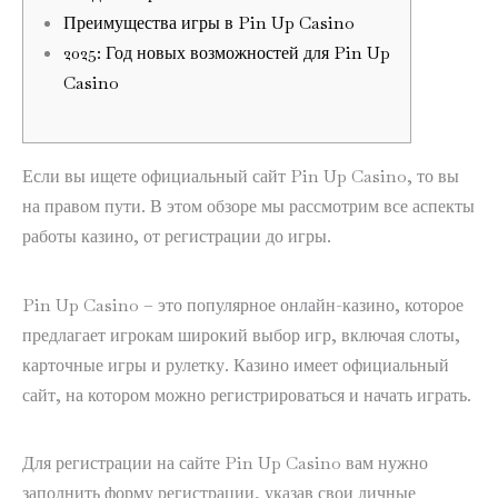
Преимущества игры в Pin Up Casino
2025: Год новых возможностей для Pin Up
Casino
Если вы ищете официальный сайт Pin Up Casino, то вы
на правом пути. В этом обзоре мы рассмотрим все аспекты
работы казино, от регистрации до игры.
Pin Up Casino – это популярное онлайн-казино, которое
предлагает игрокам широкий выбор игр, включая слоты,
карточные игры и рулетку. Казино имеет официальный
сайт, на котором можно регистрироваться и начать играть.
Для регистрации на сайте Pin Up Casino вам нужно
заполнить форму регистрации, указав свои личные