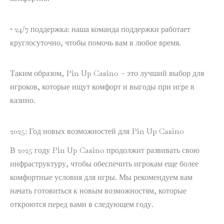
• 24/7 поддержка: наша команда поддержки работает
круглосуточно, чтобы помочь вам в любое время.
Таким образом, Pin Up Casino – это лучший выбор для
игроков, которые ищут комфорт и выгоды при игре в
казино.
2025: Год новых возможностей для Pin Up Casino
В 2025 году Pin Up Casino продолжит развивать свою
инфраструктуру, чтобы обеспечить игрокам еще более
комфортные условия для игры. Мы рекомендуем вам
начать готовиться к новым возможностям, которые
откроются перед вами в следующем году.